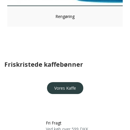
Rengøring
Friskristede kaffebønner
Vores Kaffe
Fri Fragt
Ved køb over 599 DKK