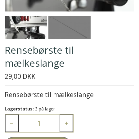
Rensebørste til
mælkeslange
29,00 DKK
Rensebørste til mælkeslange
Lagerstatus:
3 på lager
−
+