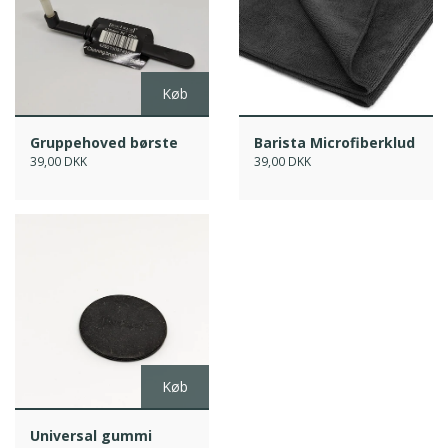
Køb
Gruppehoved børste
Barista Microfiberklud
39,00 DKK
39,00 DKK
Køb
Universal gummi