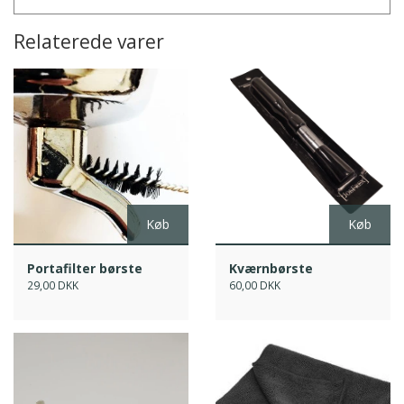
Relaterede varer
Køb
Køb
Portafilter børste
Kværnbørste
29,00 DKK
60,00 DKK