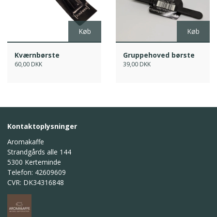
Køb
Køb
Kværnbørste
Gruppehoved børste
60,00 DKK
39,00 DKK
Kontaktoplysninger
Aromakaffe
Strandgårds alle 144
5300 Kerteminde
Telefon: 42609609
CVR: DK34316848