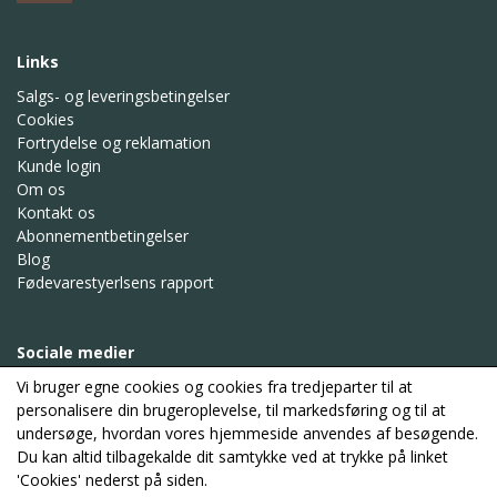
Links
Salgs- og leveringsbetingelser
Cookies
Fortrydelse og reklamation
Kunde login
Om os
Kontakt os
Abonnementbetingelser
Blog
Fødevarestyerlsens rapport
Sociale medier
Vi bruger egne cookies og cookies fra tredjeparter til at
personalisere din brugeroplevelse, til markedsføring og til at
undersøge, hvordan vores hjemmeside anvendes af besøgende.
Modtag vores nyhedsbrev via e-mail
Du kan altid tilbagekalde dit samtykke ved at trykke på linket
'Cookies' nederst på siden.
Tilmeld