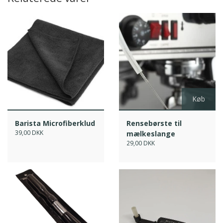
Køb
Barista Microfiberklud
Rensebørste til
39,00 DKK
mælkeslange
29,00 DKK