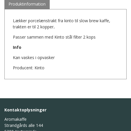
Produktinformation
Lækker
porcelænstrakt
fra kinto til slow brew kaffe,
trakten er til 2 kopper
.
Passer sammen med Kinto stål filter 2 kops
Info
Kan vaskes i opvasker
Producent: Kinto
Kontaktoplysninger
Aromakaffe
Strandgårds alle 144