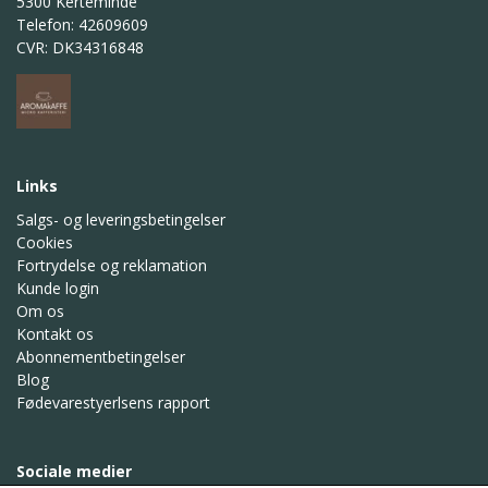
5300 Kerteminde
Telefon: 42609609
CVR: DK34316848
Links
Salgs- og leveringsbetingelser
Cookies
Fortrydelse og reklamation
Kunde login
Om os
Kontakt os
Abonnementbetingelser
Blog
Fødevarestyerlsens rapport
Sociale medier