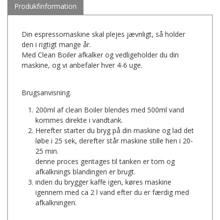
Produkfinformation
Din espressomaskine skal plejes jævnligt, så holder
den i rigtigt mange år.
Med Clean Boiler
afkalker
og vedligeholder du din
maskine, og vi anbefaler hver 4-6 uge.
Brugsanvisning.
200ml af clean Boiler blendes med 500ml vand
kommes direkte i vandtank.
Herefter starter du bryg på din maskine og lad det
løbe i 25 sek, derefter står maskine stille hen i 20-
25 min.
denne proces gentages til tanken er tom og
afkalknings blandingen er brugt.
inden du brygger kaffe igen, køres maskine
igennem med ca 2 l vand efter du er færdig med
afkalkningen.