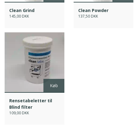
Clean Grind
Clean Powder
145,00 DKK
137,50 DKK
Køb
Rensetabeletter til
Blind filter
109,00 DKK