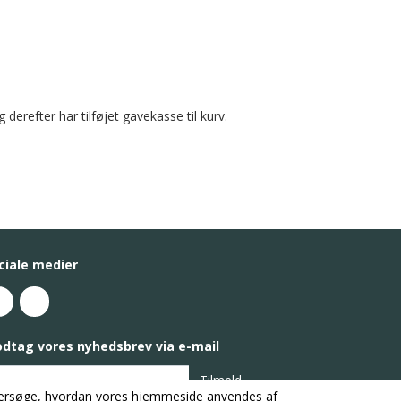
derefter har tilføjet gavekasse til kurv.
ciale medier
dtag vores nyhedsbrev via e-mail
Tilmeld
 undersøge, hvordan vores hjemmeside anvendes af