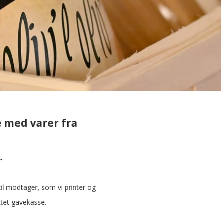
 med varer fra
.
til modtager, som vi printer og
tet gavekasse.