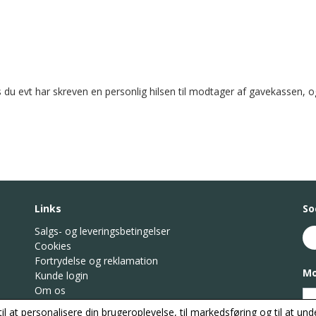
s du evt har skreven en personlig hilsen til modtager af gavekassen, og 
Links
So
Salgs- og leveringsbetingelser
Cookies
Fortrydelse og reklamation
Mo
Kunde login
Om os
Kontakt os
til at personalisere din brugeroplevelse, til markedsføring og til at