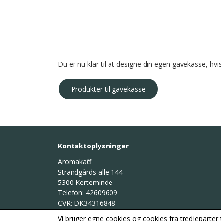
Du er nu klar til at designe din egen gavekasse, hvi
Produkter til gavekasse
Kontaktoplysninger
Aromakaffe
Strandgårds alle 144
5300 Kerteminde
Telefon: 42609609
CVR: DK34316848
Vi bruger egne cookies og cookies fra tredjeparter 